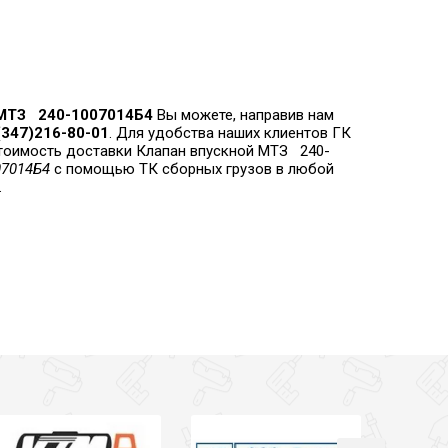
 МТЗ 240-1007014Б4
Вы можете, направив нам
7(347)216-80-01
. Для удобства наших клиентов ГК
тоимость доставки Клапан впускной МТЗ 240-
07014Б4
с помощью ТК сборных грузов в любой
.