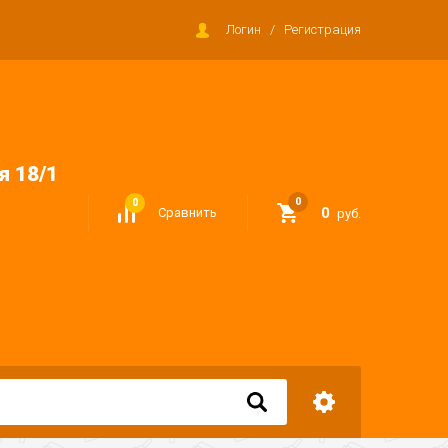
Логин
/
Регистрация
я 18/1
0
0
0
Сравнить
руб.