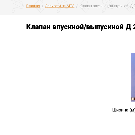
Главная
  /  
Запчасти на МТЗ
  /  Клапан впускной/выпускной  Д 
Клапан впускной/выпускной Д 
Ширина (м