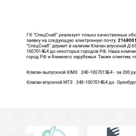
ГК "СпецСнаб" реализует только качественные обо
заявку на следующую электронную почту:
2168001
"СпецСнаб" держит
в наличии Клапан впускной Д-
1007014Б4 до некоторых городов РФ. Наша компан
город РФ и ближнего зарубежья. Также отметим
,
ч
Клапан выпускной ЮМЗ 240-1007015Б4 - за 200 руб
Клапан впускной МТЗ 240-1007014Б4 до Оренбурга -