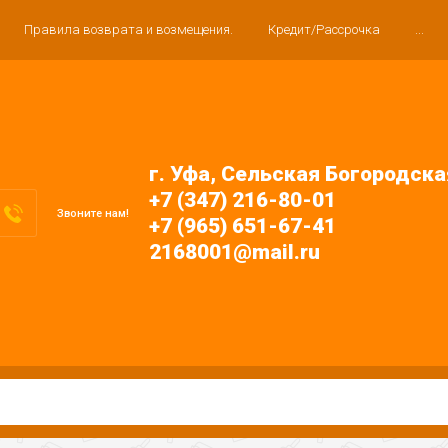
Правила возврата и возмещения.
Кредит/Рассрочка
...
г. Уфа, Сельская Богородска
+7 (347) 216-80-01
Звоните нам!
+7 (965) 651-67-41
2168001@mail.ru