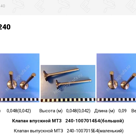
240
240
) 0,048(0,042) Высота (м) 0,048(0,042) Длина (м) 0,09 Вес 
Клапан впускной МТЗ 240-1007014Б4(большой)
Клапан выпускной МТЗ 240-1007015Б4(маленький)