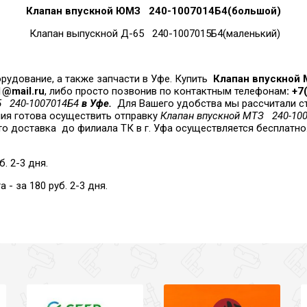
Клапан впускной ЮМЗ 240-1007014Б4(большой)
Клапан выпускной Д-65 240-1007015Б4(маленький)
рудование, а также запчасти в Уфе. Купить
Клапан впускной
@mail.ru
, либо просто позвонив по контактным телефонам
: +
65 240-1007014Б4
в Уфе.
Для Вашего удобства мы рассчитали с
ия готова осуществить отправку
Клапан впускной МТЗ 240-10
то доставка
до филиала ТК в г. Уфа осуществляется бесплатно
. 2-3 дня.
 за 180 руб. 2-3 дня.