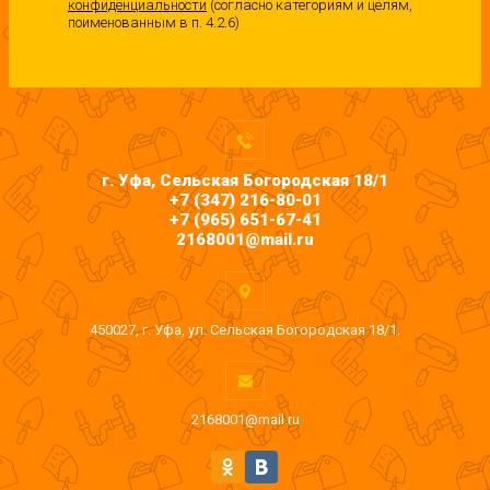
конфиденциальности
(согласно категориям и целям,
поименованным в п. 4.2.6)
г. Уфа, Сельская Богородская 18/1
+7 (347) 216-80-01
+7 (965) 651-67-41
2168001@mail.ru
450027, г. Уфа, ул. Сельская Богородская 18/1.
2168001@mail.ru