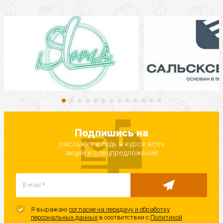
Подпишись на
рассылку и будь в курсе всех
акций и спецпредложений
Я выражаю
согласие на передачу и обработку
персональных данных
в соответствии с
Политикой