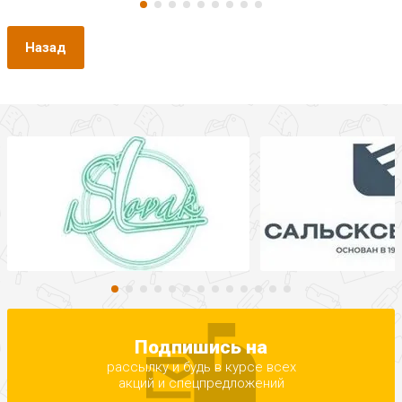
Назад
Подпишись на
рассылку и будь в курсе всех
акций и спецпредложений