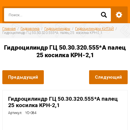
Главная
  /  
Гидравлика
  /  
Гидроцилиндры
  /  
Гидроцилиндры КИТАЙ
  /  
Гидроцилиндр ГЦ 50.30.320.555*А  палец 25  косилка КРН-2,1
Гидроцилиндр ГЦ 50.30.320.555*А палец
25 косилка КРН-2,1
Предыдущий
Следующий
Гидроцилиндр ГЦ 50.30.320.555*А палец
25 косилка КРН-2,1
Артикул:
YD-084