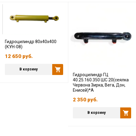
Гидроцилиндр 80х40х400
(КУН-08)
12 650
руб.
В корзину
Гидроцилиндр ГЦ
40.25.160.350 ШС 20(сеялка
Червона Зирка, Вега, Дон,
Енисей)*А
2 350
руб.
В корзину